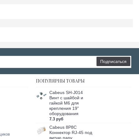
Подписаться
ПОПУЛЯРНЫ ТОВАРЫ
Cabeus SH-J014
Винт с шайбой и
гайкой M6 для
крепления 19"
оборудования
7.3 руб
Cabeus 8P8C
Коннектор RJ-45 под
щиков
витую пару,