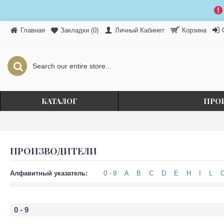
Главная
Личный Кабинет
Закладки (
0
)
Корзина
КАТАЛОГ
ПРО
ПРОИЗВОДИТЕЛИ
Алфавитный указатель:
0 - 9
A
B
C
D
E
H
I
L
0 - 9