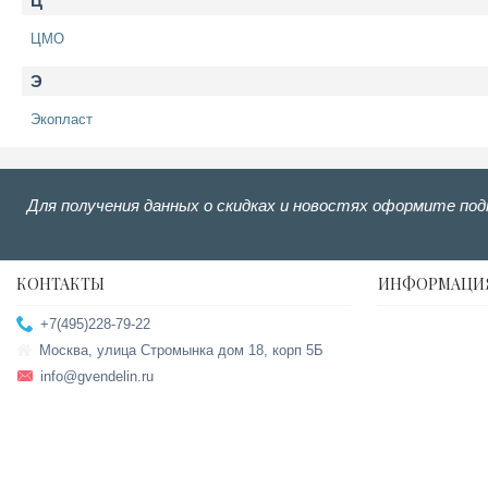
Ц
ЦМО
Э
Экопласт
Для получения данных о скидках и новостях оформите под
КОНТАКТЫ
ИНФОРМАЦИ
+7(495)228-79-22
Москва, улица Стромынка дом 18, корп 5Б
info@gvendelin.ru