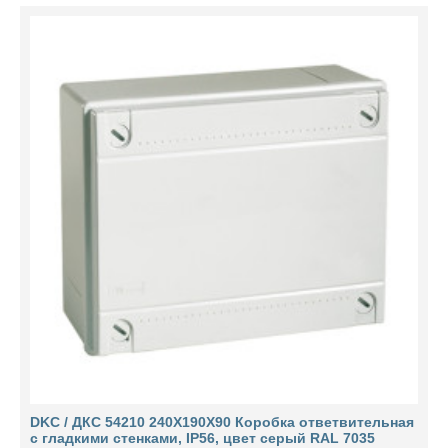
DKC / ДКС 54210 240Х190Х90 Коробка ответвительная
с гладкими стенками, IP56, цвет серый RAL 7035