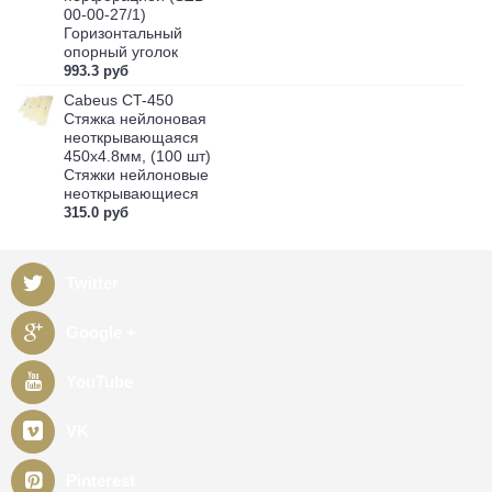
00-00-27/1)
Горизонтальный
опорный уголок
993.3 руб
Cabeus CT-450
Стяжка нейлоновая
неоткрывающаяся
450x4.8мм, (100 шт)
Стяжки нейлоновые
неоткрывающиеся
315.0 руб
Twitter
Google +
YouTube
VK
Pinterest