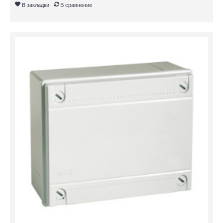
В закладки
В сравнение