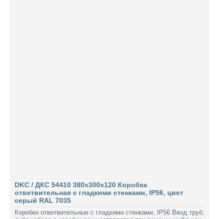
DKC / ДКС 54410 380x300x120 Коробка
ответвительная с гладкими стенками, IP56, цвет
серый RAL 7035
Коробки ответвительные с гладкими стенками, IP56 Ввод труб,