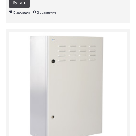
Купить
В закладки
В сравнение