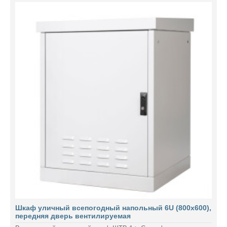
Шкаф уличный всепогодный напольный 6U (800х600),
передняя дверь вентилируемая