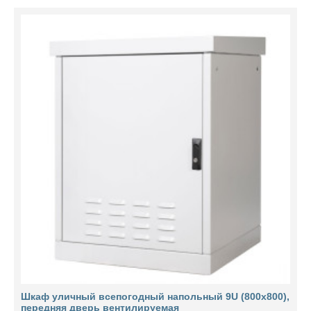
Шкаф уличный всепогодный напольный 9U (800х800),
передняя дверь вентилируемая