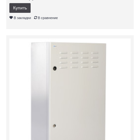
Купить
В закладки
В сравнение