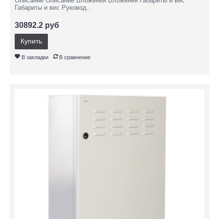
Описание Описание Вложения Вложения Габариты и вес
Габариты и вес Руковод..
30892.2 руб
Купить
В закладки
В сравнение