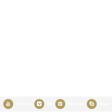
YouTube
VK
Pinterest
Skype