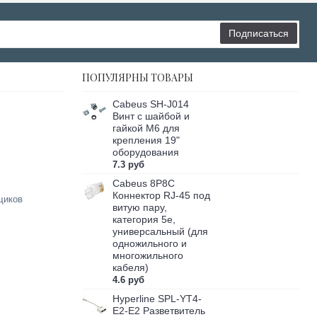
Подписаться
ПОПУЛЯРНЫ ТОВАРЫ
Cabeus SH-J014
Винт с шайбой и
гайкой M6 для
крепления 19"
оборудования
7.3 руб
Cabeus 8P8C
Коннектор RJ-45 под
щиков
витую пару,
категория 5e,
универсальный (для
одножильного и
многожильного
кабеля)
4.6 руб
Hyperline SPL-YT4-
E2-E2 Разветвитель