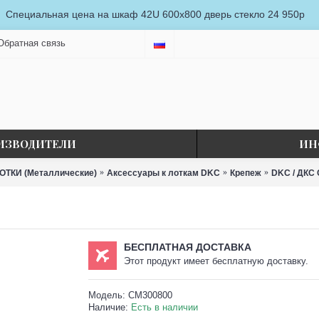
Специальная цена на шкаф 42U 600x800 дверь стекло 24 950р
Обратная связь
ИЗВОДИТЕЛИ
ИН
ТКИ (Металлические)
Аксессуары к лоткам DKC
Крепеж
DKC / ДКС
БЕСПЛАТНАЯ ДОСТАВКА
Этот продукт имеет бесплатную доставку.
Модель:
CM300800
Наличие:
Есть в наличии