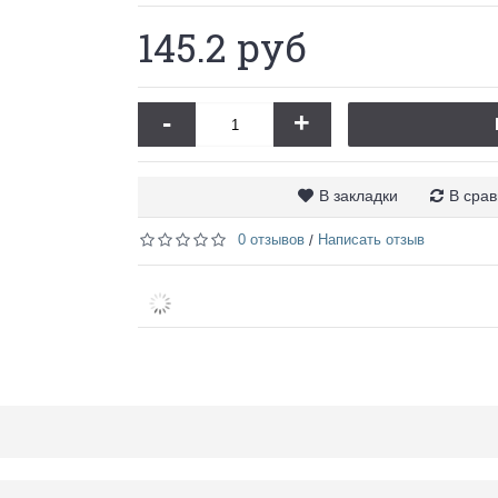
145.2 руб
-
+
В закладки
В сра
0 отзывов
Написать отзыв
/