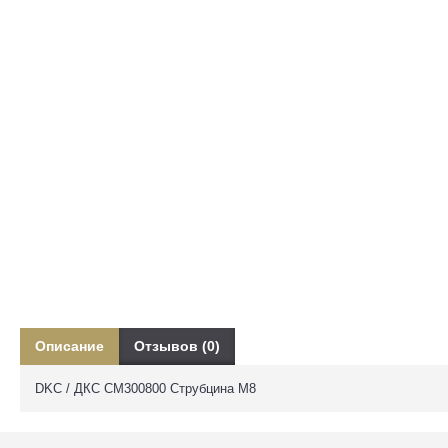
Описание
Отзывов (0)
DKC / ДКС CM300800 Струбцина М8