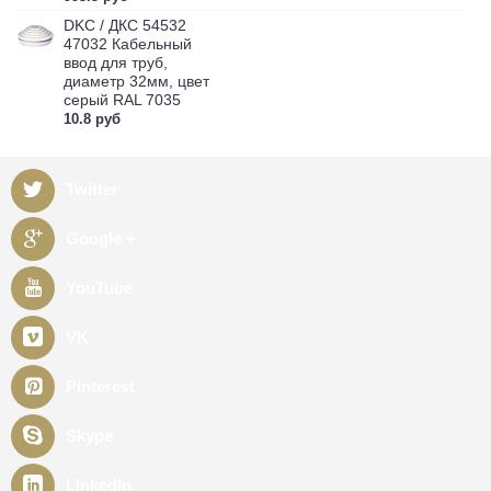
DKC / ДКС 54532
47032 Кабельный
ввод для труб,
диаметр 32мм, цвет
серый RAL 7035
10.8 руб
Twitter
Google +
YouTube
VK
Pinterest
Skype
LinkedIn