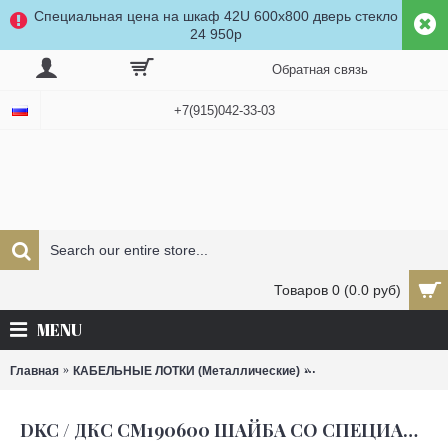
Специальная цена на шкаф 42U 600x800 дверь стекло
24 950р
Обратная связь
+7(915)042-33-03
Товаров 0 (0.0 руб)
MENU
Главная
КАБЕЛЬНЫЕ ЛОТКИ (Металлические)
Аксессуары к лоткам
DKC / ДКС CM190600 ШАЙБА СО СПЕЦИАЛЬНОЙ ГОЛОВКОЙ ДЛЯ СОЕДИНЕНИЯ ПРОВОЛОЧНОГО ЛОТКА (В СОЕДИНЕНИИ С ВИНТОМ М6Х14)